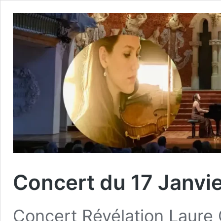
Concert du 17 Janvi
Concert Révélation Laur