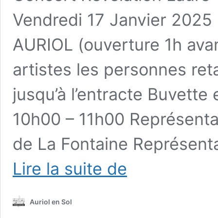
Vendredi 17 Janvier 20
AURIOL (ouverture 1h avant
artistes les personnes ret
jusqu’à l’entracte Buvette 
10h00 – 11h00 Représenta
de La Fontaine Représenta
Concert
Lire la suite de
du
17
Janvier
Auriol en Sol
2025