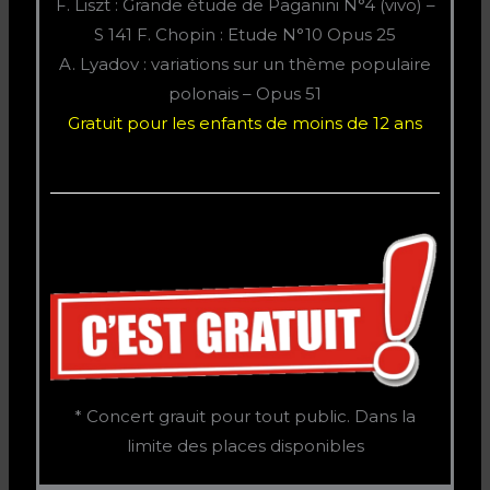
F. Liszt : Grande étude de Paganini N°4 (vivo) –
S 141 F. Chopin : Etude N°10 Opus 25
A. Lyadov : variations sur un thème populaire
polonais – Opus 51
Gratuit pour les enfants de moins de 12 ans
* Concert grauit pour tout public. Dans la
limite des places disponibles