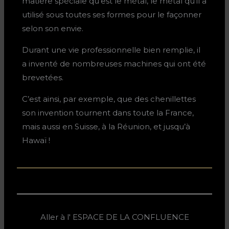
matière spéciale qu’est le métal, le métal qu’il a
utilisé sous toutes ses formes pour le façonner
selon son envie.
Durant une vie professionnelle bien remplie, il
a inventé de nombreuses machines qui ont été
brevetées.
C’est ainsi, par exemple, que des chenillettes
son invention tournent dans toute la France,
mais aussi en Suisse, à la Réunion, et jusqu’à
Hawaï !
Aller à l' ESPACE DE LA CONFLUENCE