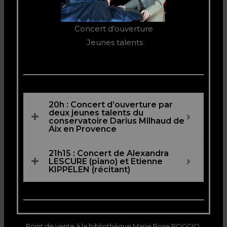
Concert d’ouverture
Jeunes talents
20h : Concert d’ouverture par
deux jeunes talents du
conservatoire Darius Milhaud de
Aix en Provence
21h15 : Concert de Alexandra
LESCURE (piano) et Etienne
KIPPELEN (récitant)
Point de vente à la bibliothèque Marie Rose POGGIO,