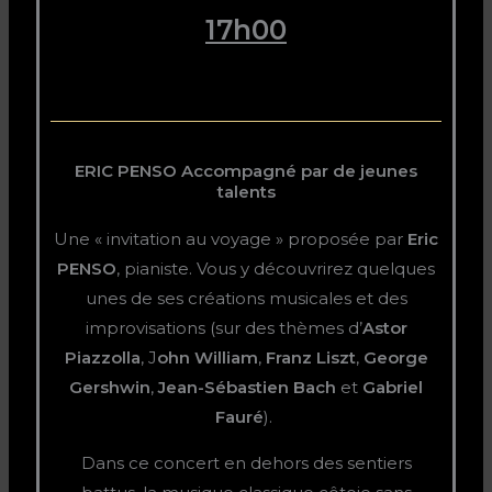
17h00
ERIC PENSO Accompagné par de jeunes
talents
Une « invitation au voyage » proposée par
Eric
PENSO
, pianiste. Vous y découvrirez quelques
unes de ses créations musicales et des
improvisations (sur des thèmes d’
Astor
Piazzolla
, J
ohn William
,
Franz Liszt
,
George
Gershwin
,
Jean-Sébastien Bach
et
Gabriel
Fauré
).
Dans ce concert en dehors des sentiers