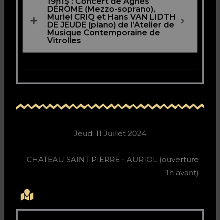
19h15 : Concert de Agnès
DÉRÔME (Mezzo-soprano),
Muriel CRIQ et Hans VAN LIDTH
DE JEUDE (piano) de l’Atelier de
Musique Contemporaine de
Vitrolles
Jeudi 11 Juillet 2024
CHATEAU SAINT PIERRE - AURIOL (ouverture
1h avant)