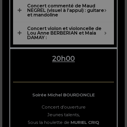
Concert commenté de Maud
NEGREL (visuel à l’appui) : guitare
et mandoline
Concert violon et violoncelle de
Lou Anne BERBERIAN et Maia
DAMAY :
20h00
Soirée Michel BOURDONCLE
Concert d’ouverture
Jeunes talents,
Sous la houlette de
MURIEL CRIQ