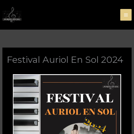
Aller
au
contenu
Festival Auriol En Sol 2024