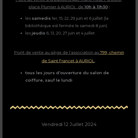
place Plumier à AURIOL, de
10h à 11h30
:
les
samedis
1er, 15, 22, 29 juin et 6 juillet (la
bibliothèque est fermée le samedi 8 juin)
les
jeudis
6, 13, 20, 27 juin et 4 juillet
Point de vente au siège de l’association au
799, chemin
,
de Saint Francet à AURIOL
tous les jours d’ouverture du salon de
coiffure, sauf le lundi
Vendredi 12 Juillet 2024