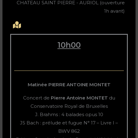
CHATEAU SAINT PIERRE - AURIOL (ouverture
1h avant)
10h00
Matinée PIERRE ANTOINE MONTET
Concert de
Pierre Antoine MONTET
du
Conservatoire Royal de Bruxelles
J. Brahms : 4 balades opus 10
JS Bach : prélude et fugue N° 17 – Livre I –
BWV 862