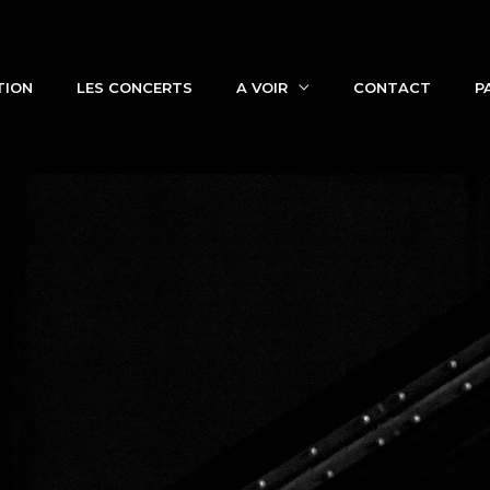
TION
LES CONCERTS
A VOIR
CONTACT
P