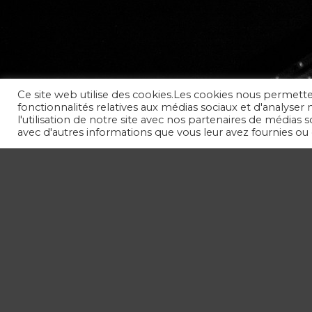
Ce site web utilise des cookies.Les cookies nous permette
fonctionnalités relatives aux médias sociaux et d'analyse
l'utilisation de notre site avec nos partenaires de médias 
avec d'autres informations que vous leur avez fournies ou qu
CLIQUEZ ICI