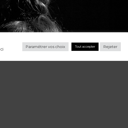
Paramétrer vos choix
Rejeter
Tout accepter
ci