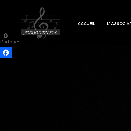
Aller
au
contenu
ACCUEIL
L’ ASSOCIA
0
Partages