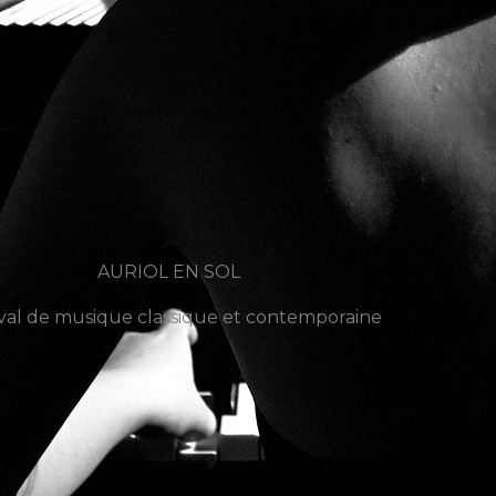
AURIOL EN SOL
ival de musique classique et contemporaine